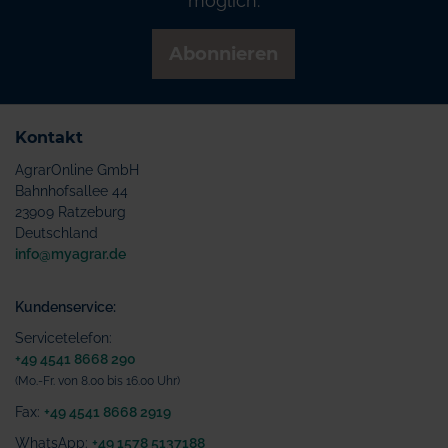
möglich.
Abonnieren
Kontakt
AgrarOnline GmbH
Bahnhofsallee 44
23909 Ratzeburg
Deutschland
info@myagrar.de
Kundenservice:
Servicetelefon:
+49 4541 8668 290
(Mo.-Fr. von 8.00 bis 16.00 Uhr)
Fax:
+49 4541 8668 2919
WhatsApp:
+49 1578 5137188