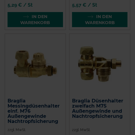
5,29 € / St
5,57 € / St
IN DEN
IN DEN
WARENKORB
WARENKORB
Braglia
Braglia Düsenhalter
Messingdüsenhalter
zweifach M75
einf. M76
Außengewinde und
Außengewinde
Nachtropfsicherung
Nachtropfsicherung
zzgl. MwSt.
zzgl. MwSt.