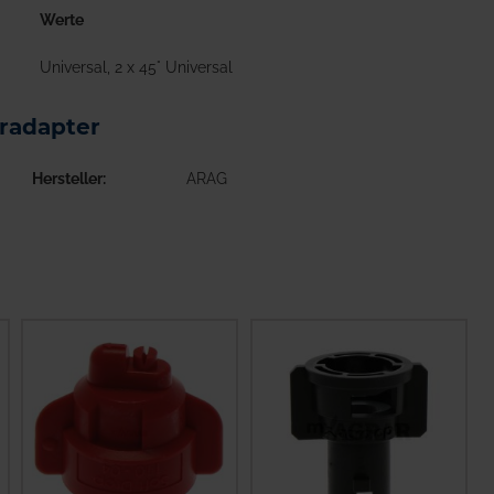
Werte
Universal, 2 x 45° Universal
radapter
Hersteller
ARAG