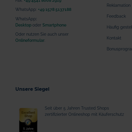
Fax:
+49 4541 8668 2919
Reklamation
WhatsApp:
+49 1578 5137188
Feedback
WhatsApp
:
Desktop
oder
Smartphone
Häufig geste
Oder nutzen Sie auch unser
Kontakt
Onlineformular
.
Bonusprogr
Unsere Siegel
Seit über 5 Jahren Trusted Shops
zertifizierter Onlineshop mit Käuferschutz