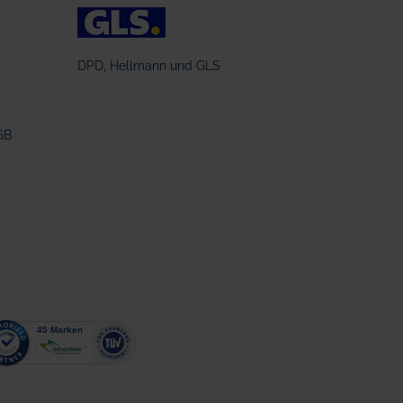
DPD, Hellmann und GLS
GB