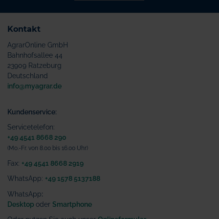
Kontakt
AgrarOnline GmbH
Bahnhofsallee 44
23909 Ratzeburg
Deutschland
info@myagrar.de
Kundenservice:
Servicetelefon:
+49 4541 8668 290
(Mo.-Fr. von 8.00 bis 16.00 Uhr)
Fax:
+49 4541 8668 2919
WhatsApp:
+49 1578 5137188
WhatsApp
:
Desktop
oder
Smartphone