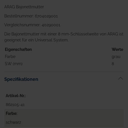
ARAG Bajonettmutter
Bestellnummer: 6704029001
Vergleichsnummer: 40290001
Die Bajonettmutter mit einer 8 mm-Schlüsselweite von ARAG ist
geeignet für ein Universal System.
Eigenschaften
Werte
Farbe
grau
SW (mm)
8
Spezifikationen
Artikel-Nr.
862105-41
Farbe
schwarz