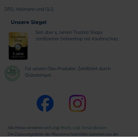
DPD, Hellmann und GLS
Unsere Siegel
Seit über 5 Jahren Trusted Shops
zertifizierter Onlineshop mit Käuferschutz
Für unsere Öko-Produkte: Zertifiziert durch
Grünstempel
Alle Preise verstehen sich zzgl.
MwSt., zzgl. Versandkosten
Die Zulassungsdaten der Pflanzenschutzmittel stammen aus der