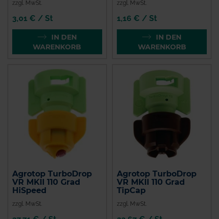
zzgl. MwSt.
zzgl. MwSt.
3,01 € / St
1,16 € / St
IN DEN
IN DEN
WARENKORB
WARENKORB
Agrotop TurboDrop
Agrotop TurboDrop
VR MKII 110 Grad
VR MKII 110 Grad
HiSpeed
TipCap
zzgl. MwSt.
zzgl. MwSt.