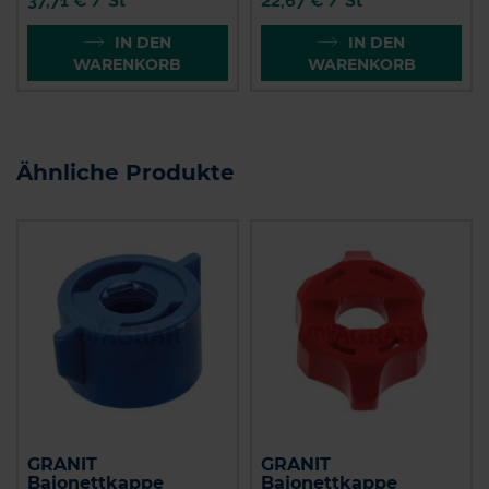
37,71 € / St
22,67 € / St
IN DEN
IN DEN
WARENKORB
WARENKORB
Ähnliche Produkte
GRANIT
GRANIT
Bajonettkappe
Bajonettkappe