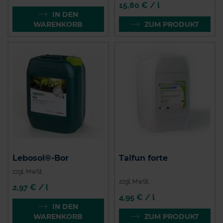
15,80 € / l
IN DEN
WARENKORB
ZUM PRODUKT
Lebosol®-Bor
Taifun forte
zzgl. MwSt.
zzgl. MwSt.
2,97 € / l
4,95 € / l
IN DEN
WARENKORB
ZUM PRODUKT