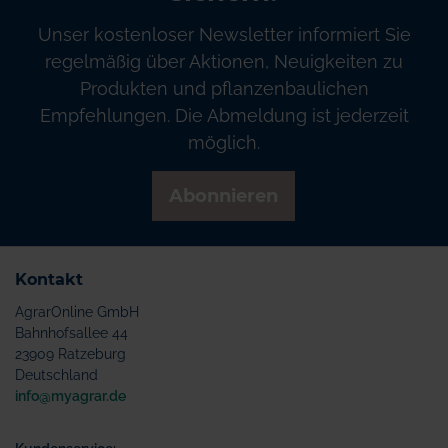
Unser kostenloser Newsletter informiert Sie
regelmäßig über Aktionen, Neuigkeiten zu
Produkten und pflanzenbaulichen
Empfehlungen. Die Abmeldung ist jederzeit
möglich.
Abonnieren
Kontakt
AgrarOnline GmbH
Bahnhofsallee 44
23909 Ratzeburg
Deutschland
info@myagrar.de