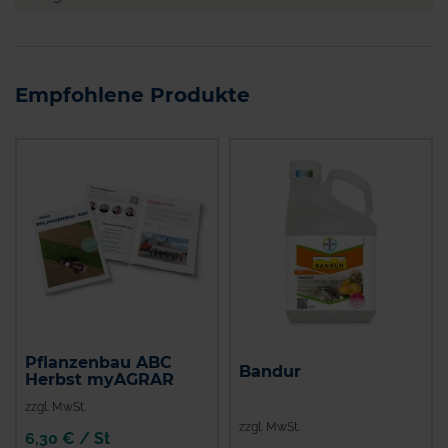
Empfohlene Produkte
Pflanzenbau ABC
Bandur
Herbst myAGRAR
zzgl. MwSt.
zzgl. MwSt.
6,30 € / St