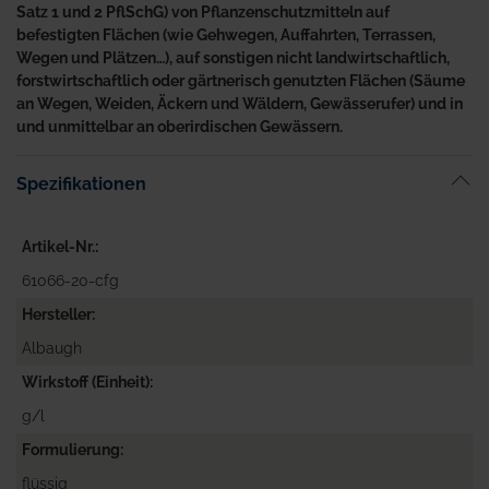
Satz 1 und 2 PflSchG) von Pflanzenschutzmitteln auf
befestigten Flächen (wie Gehwegen, Auffahrten, Terrassen,
Wegen und Plätzen…), auf sonstigen nicht landwirtschaftlich,
forstwirtschaftlich oder gärtnerisch genutzten Flächen (Säume
an Wegen, Weiden, Äckern und Wäldern, Gewässerufer) und in
und unmittelbar an oberirdischen Gewässern.
Spezifikationen
Artikel-Nr.
61066-20-cfg
Hersteller
Albaugh
Wirkstoff (Einheit)
g/l
Formulierung
flüssig