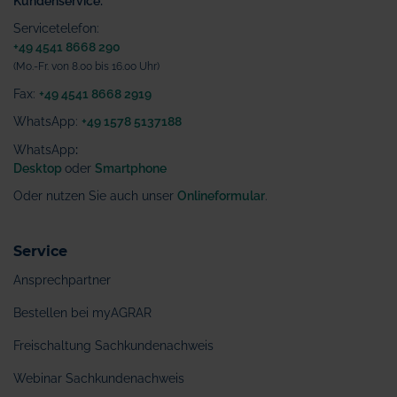
Kundenservice:
Servicetelefon:
+49 4541 8668 290
(Mo.-Fr. von 8.00 bis 16.00 Uhr)
Fax:
+49 4541 8668 2919
WhatsApp:
+49 1578 5137188
WhatsApp
:
Desktop
oder
Smartphone
Oder nutzen Sie auch unser
Onlineformular
.
Service
Ansprechpartner
Bestellen bei myAGRAR
Freischaltung Sachkundenachweis
Webinar Sachkundenachweis