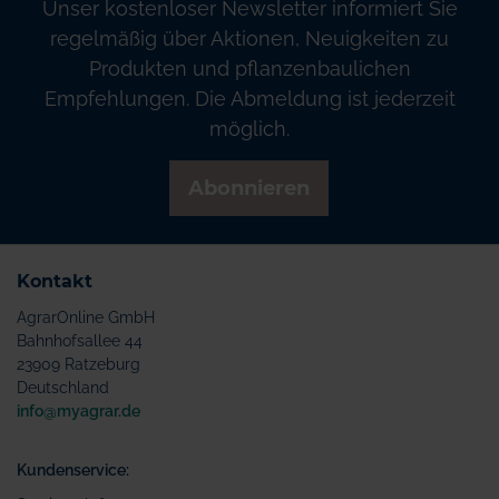
Unser kostenloser Newsletter informiert Sie
regelmäßig über Aktionen, Neuigkeiten zu
Produkten und pflanzenbaulichen
Empfehlungen. Die Abmeldung ist jederzeit
möglich.
Abonnieren
Kontakt
AgrarOnline GmbH
Bahnhofsallee 44
23909 Ratzeburg
Deutschland
info@myagrar.de
Kundenservice: