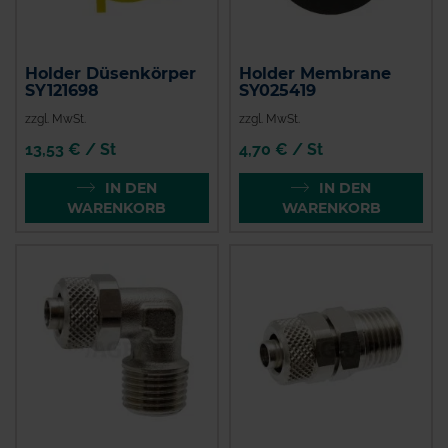
Holder Düsenkörper
Holder Membrane
SY121698
SY025419
zzgl. MwSt.
zzgl. MwSt.
13,53 € / St
4,70 € / St
IN DEN
IN DEN
WARENKORB
WARENKORB