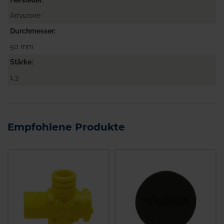
Amazone
Durchmesser
50 mm
Stärke
1,3
Empfohlene Produkte