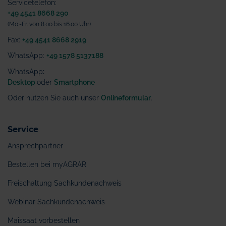
Servicetelefon:
+49 4541 8668 290
(Mo.-Fr. von 8.00 bis 16.00 Uhr)
Fax:
+49 4541 8668 2919
WhatsApp:
+49 1578 5137188
WhatsApp
:
Desktop
oder
Smartphone
Oder nutzen Sie auch unser
Onlineformular
.
Service
Ansprechpartner
Bestellen bei myAGRAR
Freischaltung Sachkundenachweis
Webinar Sachkundenachweis
Maissaat vorbestellen