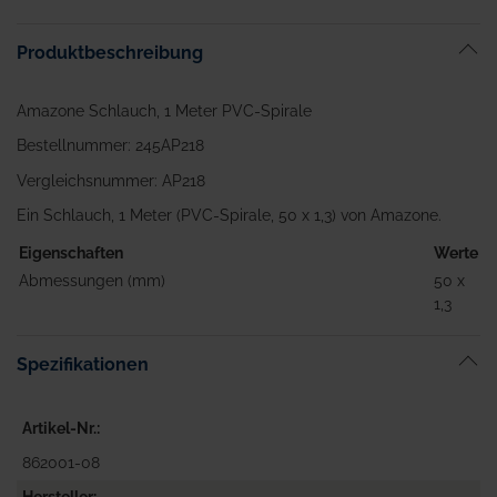
Produktbeschreibung
Amazone Schlauch, 1 Meter PVC-Spirale
Bestellnummer: 245AP218
Vergleichsnummer: AP218
Ein Schlauch, 1 Meter (PVC-Spirale, 50 x 1,3) von Amazone.
Eigenschaften
Werte
Abmessungen (mm)
50 x
1,3
Spezifikationen
Artikel-Nr.
862001-08
Hersteller