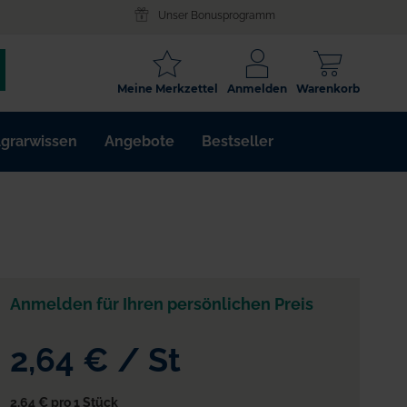
Unser Bonusprogramm
SCHLAGWORT
Meine Merkzettel
Anmelden
Warenkorb
ARTIKELNR.
grarwissen
Angebote
Bestseller
WIRKSTOFF
Anmelden für Ihren persönlichen Preis
2,64 €
/
St
2,64 €
pro 1 Stück