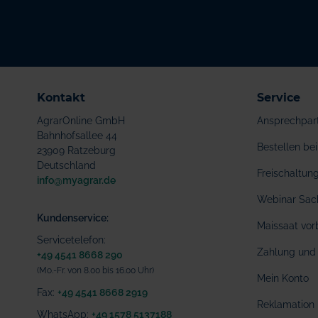
Kontakt
Service
AgrarOnline GmbH
Ansprechpar
Bahnhofsallee 44
Bestellen b
23909 Ratzeburg
Deutschland
Freischaltu
info@myagrar.de
Webinar Sac
Kundenservice:
Maissaat vor
Servicetelefon:
Zahlung und 
+49 4541 8668 290
(Mo.-Fr. von 8.00 bis 16.00 Uhr)
Mein Konto
Fax:
+49 4541 8668 2919
Reklamation
WhatsApp:
+49 1578 5137188