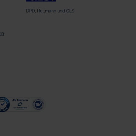
DPD, Hellmann und GLS
GB