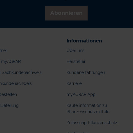
Abonnieren
Informationen
tner
Über uns
ei myAGRAR
Hersteller
ng Sachkundenachweis
Kundenerfahrungen
hkundenachweis
Karriere
bestellen
myAGRAR App
Lieferung
Käuferinformation zu
Pflanzenschutzmitteln
Zulassung Pflanzenschutz