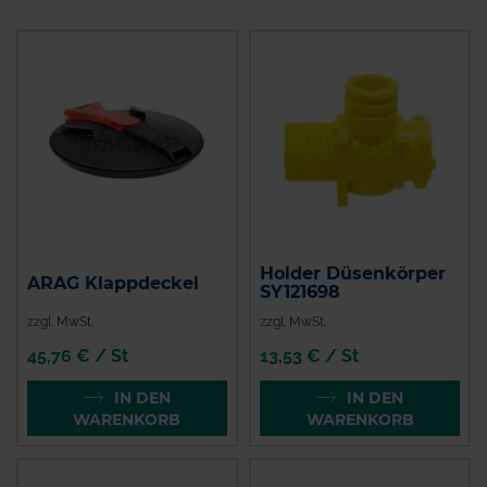
Holder Düsenkörper
ARAG Klappdeckel
SY121698
zzgl. MwSt.
zzgl. MwSt.
45,76 € / St
13,53 € / St
IN DEN
IN DEN
WARENKORB
WARENKORB