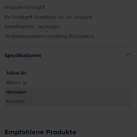
Amazone Schaltgriff
Ein Schaltgriff (Acetalharz rot) von Amazone.
Bestellnummer: 2457143300
Vergleichsnummern: 00026012, RG00026012
Spezifikationen
Artikel-Nr.
862001-34
Hersteller
Amazone
Empfohlene Produkte