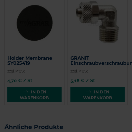
Holder Membrane
GRANIT
SY025419
Einschraubverschraubu
zzgl. MwSt.
zzgl. MwSt.
4,70 € / St
5,16 € / St
IN DEN
IN DEN
WARENKORB
WARENKORB
Ähnliche Produkte