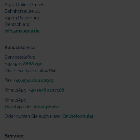
AgrarOnline GmbH
Bahnhofsallee 44
23909 Ratzeburg
Deutschland
info@myagrar.de
Kundenservice:
Servicetelefon:
+49 4541 8668 290
(Mo.-Fr. von 8.00 bis 16.00 Uhr)
Fax:
+49 4541 8668 2919
WhatsApp:
+49 1578 5137188
WhatsApp
:
Desktop
oder
Smartphone
Oder nutzen Sie auch unser
Onlineformular
.
Service