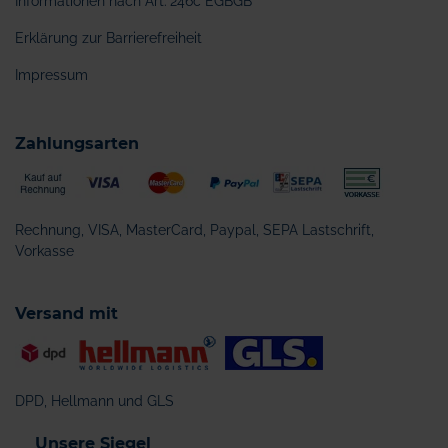
Informationen nach Art. 246c EGBGB
Erklärung zur Barrierefreiheit
Impressum
Zahlungsarten
Rechnung, VISA, MasterCard, Paypal, SEPA Lastschrift,
Vorkasse
Versand mit
DPD, Hellmann und GLS
Unsere Siegel