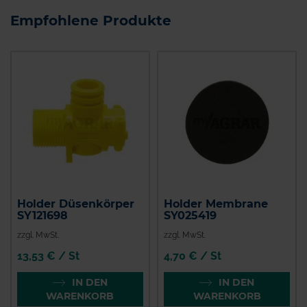
Empfohlene Produkte
Holder Düsenkörper
Holder Membrane
SY121698
SY025419
zzgl. MwSt.
zzgl. MwSt.
13,53 € / St
4,70 € / St
IN DEN
IN DEN
WARENKORB
WARENKORB