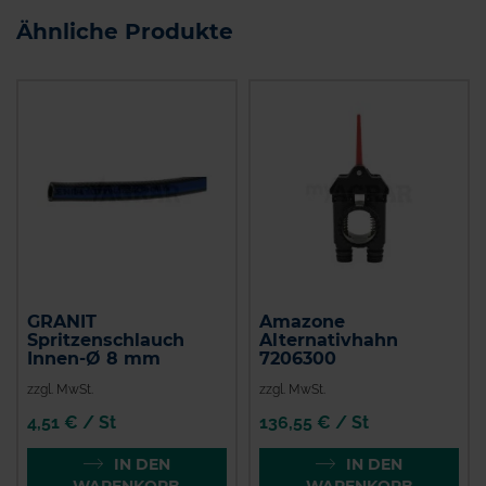
Ähnliche Produkte
GRANIT
Amazone
Spritzenschlauch
Alternativhahn
Innen-Ø 8 mm
7206300
zzgl. MwSt.
zzgl. MwSt.
4,51 € / St
136,55 € / St
IN DEN
IN DEN
WARENKORB
WARENKORB