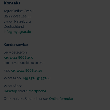
Kontakt
AgrarOnline GmbH
Bahnhofsallee 44
23909 Ratzeburg
Deutschland
info@myagrar.de
Kundenservice:
Servicetelefon:
+49 4541 8668 290
(Mo.-Fr. von 8.00 bis 16.00 Uhr)
Fax:
+49 4541 8668 2919
WhatsApp:
+49 1578 5137188
WhatsApp
:
Desktop
oder
Smartphone
Oder nutzen Sie auch unser
Onlineformular
.