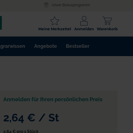
Unser Bonusprogramm
SCHLAGWORT
Meine Merkzettel
Anmelden
Warenkorb
ARTIKELNR.
grarwissen
Angebote
Bestseller
WIRKSTOFF
Anmelden für Ihren persönlichen Preis
2,64 €
/
St
2,64 €
pro 1 Stück