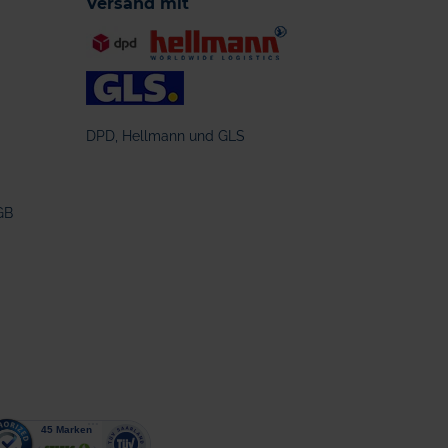
Versand mit
DPD, Hellmann und GLS
GB