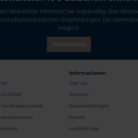
ser Newsletter informiert Sie regelmäßig über Aktion
und pflanzenbaulichen Empfehlungen. Die Abmeldung
möglich.
Abonnieren
Informationen
tner
Über uns
ei myAGRAR
Hersteller
ng Sachkundenachweis
Kundenerfahrungen
hkundenachweis
Karriere
bestellen
myAGRAR App