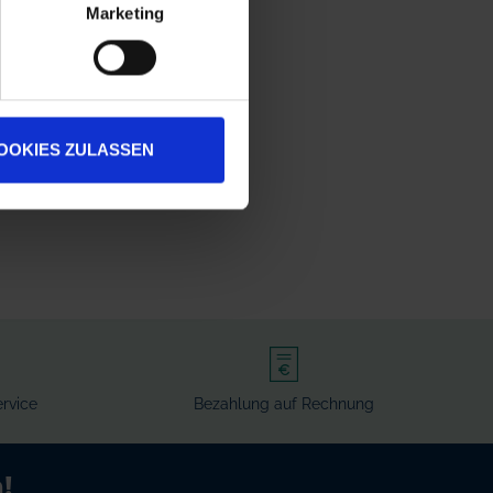
Marketing
OOKIES ZULASSEN
rvice
Bezahlung auf Rechnung
!