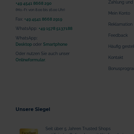
Zahlung und 
+49 4541 8668 290
(Mo.-Fr. von 8.00 bis 16.00 Uhr)
Mein Konto
Fax:
+49 4541 8668 2919
Reklamation
WhatsApp:
+49 1578 5137188
Feedback
WhatsApp
:
Desktop
oder
Smartphone
Häufig geste
Oder nutzen Sie auch unser
Kontakt
Onlineformular
.
Bonusprogr
Unsere Siegel
Seit über 5 Jahren Trusted Shops