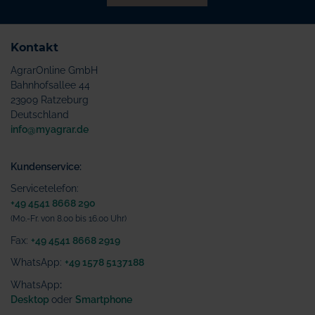
Kontakt
AgrarOnline GmbH
Bahnhofsallee 44
23909 Ratzeburg
Deutschland
info@myagrar.de
Kundenservice:
Servicetelefon:
+49 4541 8668 290
(Mo.-Fr. von 8.00 bis 16.00 Uhr)
Fax:
+49 4541 8668 2919
WhatsApp:
+49 1578 5137188
WhatsApp
:
Desktop
oder
Smartphone