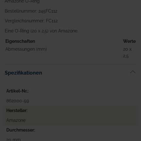
Amazone O-Ring
Bestellnummer: 245FC112
Vergleichsnummer: FC112
Eine O-Ring (20 x 2,5) von Amazone.
Eigenschaften
Werte
Abmessungen (mm)
20 x
2,5
Spezifikationen
Artikel-Nr.
862000-59
Hersteller
Amazone
Durchmesser
20 mm