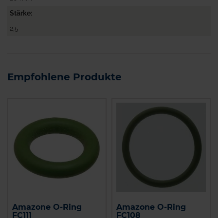
Stärke
2,5
Empfohlene Produkte
Amazone O-Ring
Amazone O-Ring
FC111
FC108