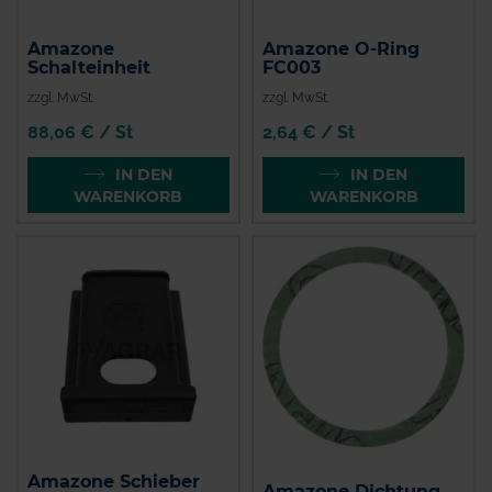
Amazone
Amazone O-Ring
Schalteinheit
FC003
zzgl. MwSt.
zzgl. MwSt.
88,06 € / St
2,64 € / St
IN DEN
IN DEN
WARENKORB
WARENKORB
Amazone Schieber
Amazone Dichtung