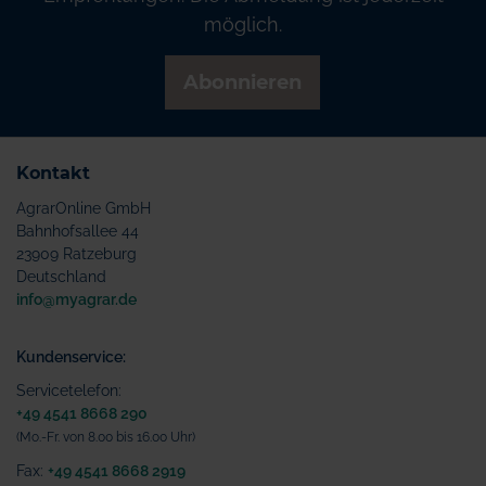
möglich.
Abonnieren
Kontakt
AgrarOnline GmbH
Bahnhofsallee 44
23909 Ratzeburg
Deutschland
info@myagrar.de
Kundenservice:
Servicetelefon:
+49 4541 8668 290
(Mo.-Fr. von 8.00 bis 16.00 Uhr)
Fax:
+49 4541 8668 2919