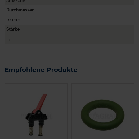
Amazone
Durchmesser
10 mm
Stärke
2,5
Empfohlene Produkte