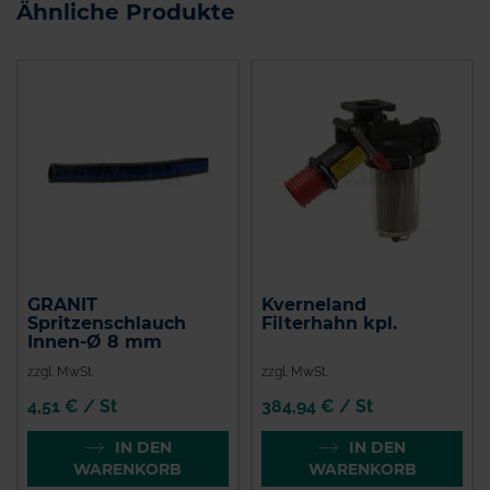
Ähnliche Produkte
GRANIT
Kverneland
Spritzenschlauch
Filterhahn kpl.
Innen-Ø 8 mm
zzgl. MwSt.
zzgl. MwSt.
4,51 € / St
384,94 € / St
IN DEN
IN DEN
WARENKORB
WARENKORB