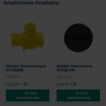
Empfohlene Produkte
Holder Düsenkörper
Holder Membrane
SY121698
SY025419
zzgl. MwSt.
zzgl. MwSt.
13,53 € / St
4,70 € / St
IN DEN
IN DEN
WARENKORB
WARENKORB