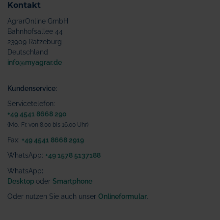
Kontakt
AgrarOnline GmbH
Bahnhofsallee 44
23909 Ratzeburg
Deutschland
info@myagrar.de
Kundenservice:
Servicetelefon:
+49 4541 8668 290
(Mo.-Fr. von 8.00 bis 16.00 Uhr)
Fax:
+49 4541 8668 2919
WhatsApp:
+49 1578 5137188
WhatsApp
:
Desktop
oder
Smartphone
Oder nutzen Sie auch unser
Onlineformular
.