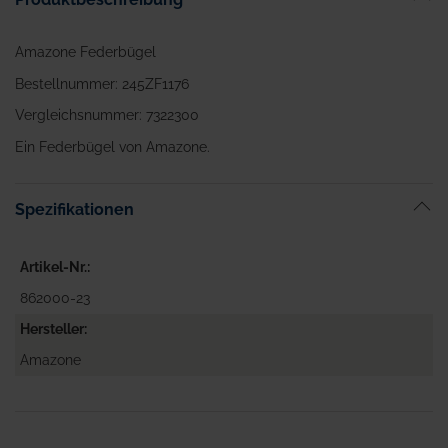
Amazone Federbügel
Bestellnummer: 245ZF1176
Vergleichsnummer: 7322300
Ein Federbügel von Amazone.
Spezifikationen
Artikel-Nr.
862000-23
Hersteller
Amazone