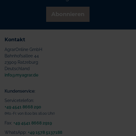
Abonnieren
Kontakt
AgrarOnline GmbH
Bahnhofsallee 44
23909 Ratzeburg
Deutschland
info@myagrar.de
Kundenservice:
Servicetelefon:
+49 4541 8668 290
(Mo.-Fr. von 8.00 bis 16.00 Uhr)
Fax:
+49 4541 8668 2919
WhatsApp:
+49 1578 5137188