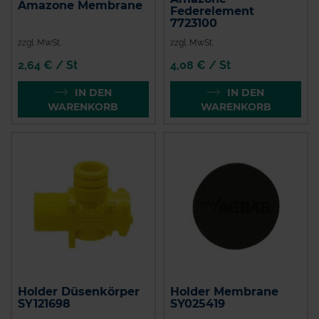
Amazone Membrane
Federelement
7723100
zzgl. MwSt.
zzgl. MwSt.
2,64 € / St
4,08 € / St
IN DEN
IN DEN
WARENKORB
WARENKORB
Holder Düsenkörper
Holder Membrane
SY121698
SY025419