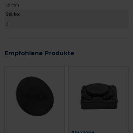
18 mm
Stärke
3
Empfohlene Produkte
Amazone