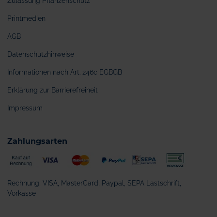
Zulassung Pflanzenschutz
Printmedien
AGB
Datenschutzhinweise
Informationen nach Art. 246c EGBGB
Erklärung zur Barrierefreiheit
Impressum
Zahlungsarten
Rechnung, VISA, MasterCard, Paypal, SEPA Lastschrift,
Vorkasse