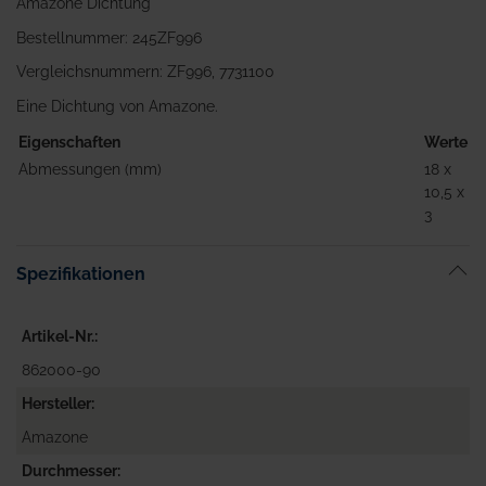
Amazone Dichtung
Bestellnummer: 245ZF996
Vergleichsnummern: ZF996, 7731100
Eine Dichtung von Amazone.
Eigenschaften
Werte
Abmessungen (mm)
18 x
10,5 x
3
Spezifikationen
Artikel-Nr.
862000-90
Hersteller
Amazone
Durchmesser