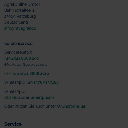
AgrarOnline GmbH
Bahnhofsallee 44
23909 Ratzeburg
Deutschland
info@myagrar.de
Kundenservice:
Servicetelefon:
+49 4541 8668 290
(Mo.-Fr. von 8.00 bis 16.00 Uhr)
Fax:
+49 4541 8668 2919
WhatsApp:
+49 1578 5137188
WhatsApp
:
Desktop
oder
Smartphone
Oder nutzen Sie auch unser
Onlineformular
.
Service