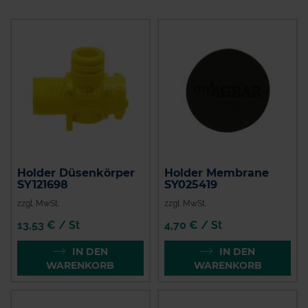
Holder Düsenkörper
Holder Membrane
SY121698
SY025419
zzgl. MwSt.
zzgl. MwSt.
13,53 € / St
4,70 € / St
IN DEN
IN DEN
WARENKORB
WARENKORB