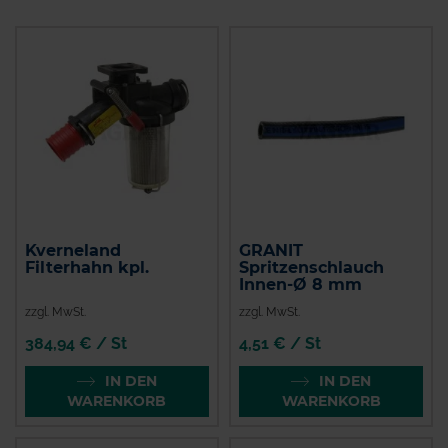
Kverneland
GRANIT
Filterhahn kpl.
Spritzenschlauch
Innen-Ø 8 mm
zzgl. MwSt.
zzgl. MwSt.
384,94 € / St
4,51 € / St
IN DEN
IN DEN
WARENKORB
WARENKORB