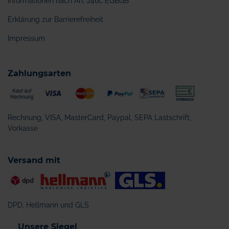
Informationen nach Art. 246c EGBGB
Erklärung zur Barrierefreiheit
Impressum
Zahlungsarten
Rechnung, VISA, MasterCard, Paypal, SEPA Lastschrift,
Vorkasse
Versand mit
DPD, Hellmann und GLS
Unsere Siegel