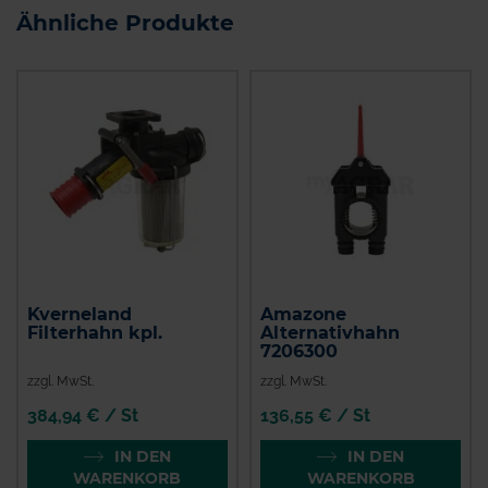
Ähnliche Produkte
Kverneland
Amazone
Filterhahn kpl.
Alternativhahn
7206300
zzgl. MwSt.
zzgl. MwSt.
384,94 € / St
136,55 € / St
IN DEN
IN DEN
WARENKORB
WARENKORB