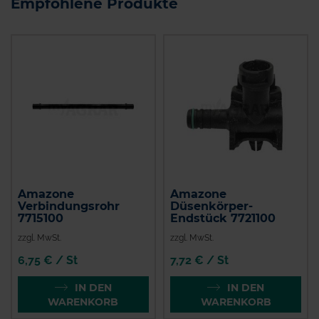
Empfohlene Produkte
Amazone
Amazone
Verbindungsrohr
Düsenkörper-
7715100
Endstück 7721100
zzgl. MwSt.
zzgl. MwSt.
6,75 € / St
7,72 € / St
IN DEN
IN DEN
WARENKORB
WARENKORB