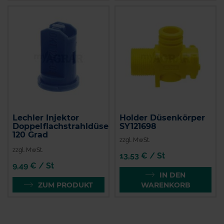
Lechler Injektor
Holder Düsenkörper
Doppelflachstrahldüse
SY121698
120 Grad
zzgl. MwSt.
zzgl. MwSt.
13,53 € / St
9,49 € / St
IN DEN
ZUM PRODUKT
WARENKORB