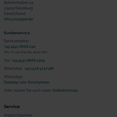
Bahnhofsallee 44
23909 Ratzeburg
Deutschland
info@myagrar.de
Kundenservice:
Servicetelefon:
+49 4541 8668 290
(Mo.-Fr. von 8.00 bis 16.00 Uhr)
Fax:
+49 4541 8668 2919
WhatsApp:
+49 1578 5137188
WhatsApp
:
Desktop
oder
Smartphone
Oder nutzen Sie auch unser
Onlineformular
.
Service
Ansprechpartner