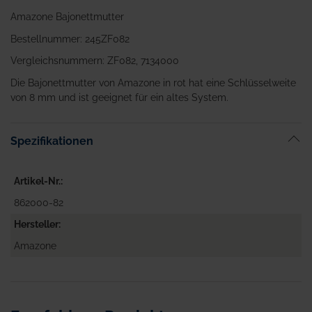
Amazone Bajonettmutter
Bestellnummer: 245ZF082
Vergleichsnummern: ZF082, 7134000
Die Bajonettmutter von Amazone in rot hat eine Schlüsselweite
von 8 mm und ist geeignet für ein altes System.
Spezifikationen
Artikel-Nr.
862000-82
Hersteller
Amazone