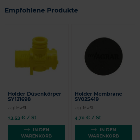
Empfohlene Produkte
Holder Düsenkörper
Holder Membrane
SY121698
SY025419
zzgl. MwSt.
zzgl. MwSt.
13,53 € / St
4,70 € / St
IN DEN
IN DEN
WARENKORB
WARENKORB