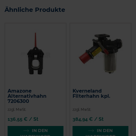
Ähnliche Produkte
Amazone
Kverneland
Alternativhahn
Filterhahn kpl.
7206300
zzgl. MwSt.
zzgl. MwSt.
136,55 € / St
384,94 € / St
IN DEN
IN DEN