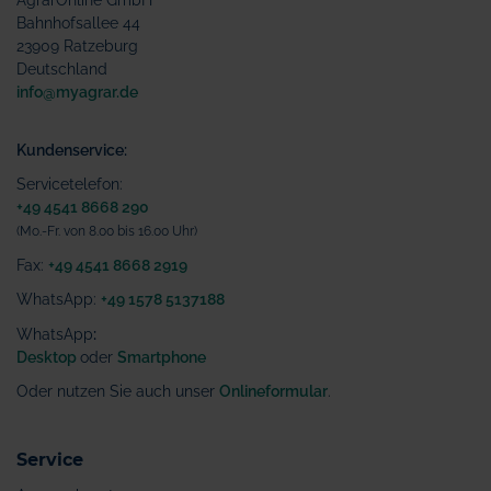
AgrarOnline GmbH
Bahnhofsallee 44
23909 Ratzeburg
Deutschland
info@myagrar.de
Kundenservice:
Servicetelefon:
+49 4541 8668 290
(Mo.-Fr. von 8.00 bis 16.00 Uhr)
Fax:
+49 4541 8668 2919
WhatsApp:
+49 1578 5137188
WhatsApp
:
Desktop
oder
Smartphone
Oder nutzen Sie auch unser
Onlineformular
.
Service