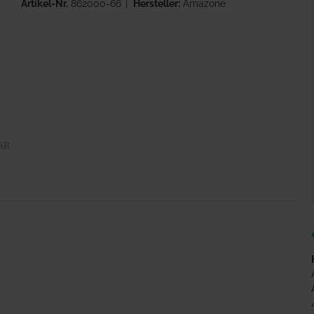
Artikel-Nr.
862000-66
Hersteller:
Amazone