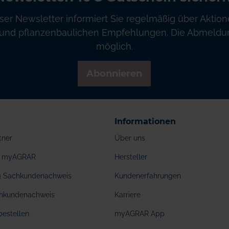
ser Newsletter informiert Sie regelmäßig über Aktion
und pflanzenbaulichen Empfehlungen. Die Abmeldung
möglich.
Abonnieren
Informationen
tner
Über uns
ei myAGRAR
Hersteller
ng Sachkundenachweis
Kundenerfahrungen
hkundenachweis
Karriere
bestellen
myAGRAR App