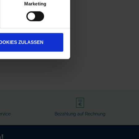
Marketing
OOKIES ZULASSEN
rvice
Bezahlung auf Rechnung
!