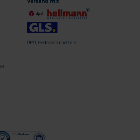
Versand mit
DPD, Hellmann und GLS
GB