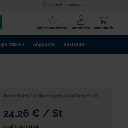
Unser Bonusprogramm
SCHLAGWORT
Meine Merkzettel
Anmelden
Warenkorb
ARTIKELNR.
grarwissen
Angebote
Bestseller
WIRKSTOFF
Anmelden für Ihren persönlichen Preis
24,26 €
/
St
24,26 €
pro 1 Stück