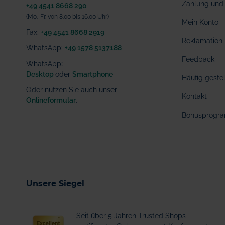
Zahlung und 
+49 4541 8668 290
(Mo.-Fr. von 8.00 bis 16.00 Uhr)
Mein Konto
Fax:
+49 4541 8668 2919
Reklamation
WhatsApp:
+49 1578 5137188
Feedback
WhatsApp
:
Desktop
oder
Smartphone
Häufig geste
Oder nutzen Sie auch unser
Kontakt
Onlineformular
.
Bonusprogr
Unsere Siegel
Seit über 5 Jahren Trusted Shops