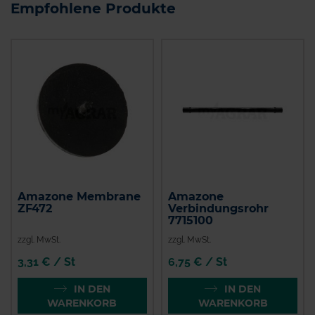
Empfohlene Produkte
Amazone Membrane
Amazone
ZF472
Verbindungsrohr
7715100
zzgl. MwSt.
zzgl. MwSt.
3,31 € / St
6,75 € / St
IN DEN
IN DEN
WARENKORB
WARENKORB