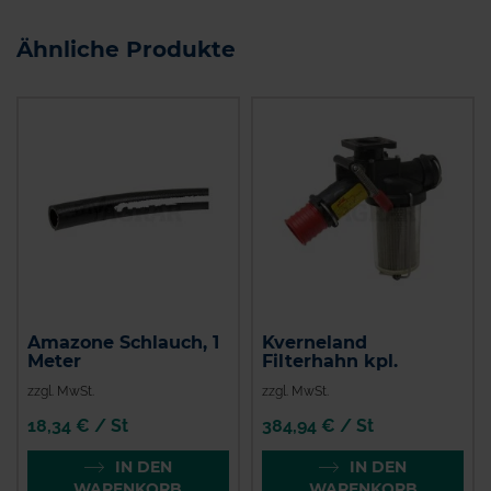
Ähnliche Produkte
Amazone Schlauch, 1
Kverneland
Meter
Filterhahn kpl.
zzgl. MwSt.
zzgl. MwSt.
18,34 € / St
384,94 € / St
IN DEN
IN DEN
WARENKORB
WARENKORB