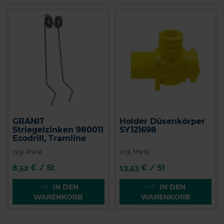
GRANIT
Holder Düsenkörper
Striegelzinken 980011
SY121698
Ecodrill, Tramline
zzgl. MwSt.
zzgl. MwSt.
8,52 € / St
13,53 € / St
IN DEN
IN DEN
WARENKORB
WARENKORB