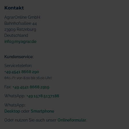
Kontakt
AgrarOnline GmbH
Bahnhofsallee 44
23909 Ratzeburg
Deutschland
info@myagrar.de
Kundenservice:
Servicetelefon:
+49 4541 8668 290
(Mo.-Fr. von 8.00 bis 16.00 Uhr)
Fax:
+49 4541 8668 2919
WhatsApp:
+49 1578 5137188
WhatsApp
:
Desktop
oder
Smartphone
Oder nutzen Sie auch unser
Onlineformular
.