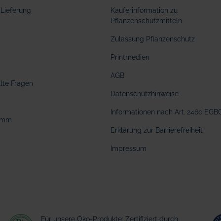
Lieferung
Käuferinformation zu
Pflanzenschutzmitteln
Zulassung Pflanzenschutz
Printmedien
AGB
llte Fragen
Datenschutzhinweise
Informationen nach Art. 246c EGB
amm
Erklärung zur Barrierefreiheit
Impressum
Für unsere Öko-Produkte: Zertifiziert durch