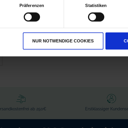
Präferenzen
Statistiken
NUR NOTWENDIGE COOKIES
C
rsandkostenfrei ab 250€
Erstklassiger Kundense