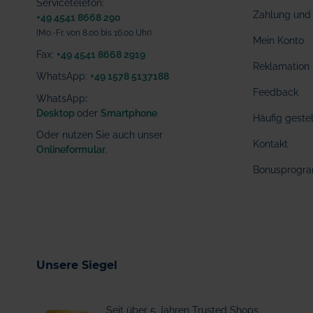
Servicetelefon:
Zahlung und 
+49 4541 8668 290
(Mo.-Fr. von 8.00 bis 16.00 Uhr)
Mein Konto
Fax:
+49 4541 8668 2919
Reklamation
WhatsApp:
+49 1578 5137188
Feedback
WhatsApp
:
Desktop
oder
Smartphone
Häufig geste
Oder nutzen Sie auch unser
Kontakt
Onlineformular
.
Bonusprogr
Unsere Siegel
Seit über 5 Jahren Trusted Shops