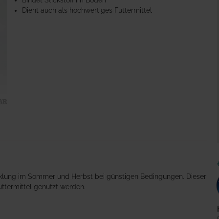
Bindet Stickstoff im Boden
Dient auch als hochwertiges Futtermittel
wicklung im Sommer und Herbst bei günstigen Bedingungen. Dieser
uttermittel genutzt werden.