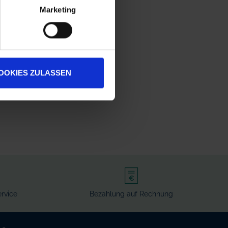
Marketing
OOKIES ZULASSEN
rvice
Bezahlung auf Rechnung