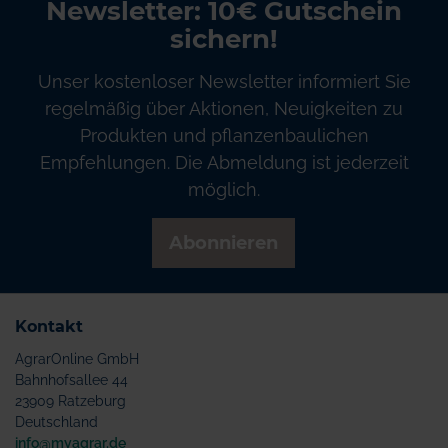
Newsletter: 10€ Gutschein
sichern!
Unser kostenloser Newsletter informiert Sie
regelmäßig über Aktionen, Neuigkeiten zu
Produkten und pflanzenbaulichen
Empfehlungen. Die Abmeldung ist jederzeit
möglich.
Abonnieren
Kontakt
AgrarOnline GmbH
Bahnhofsallee 44
23909 Ratzeburg
Deutschland
info@myagrar.de