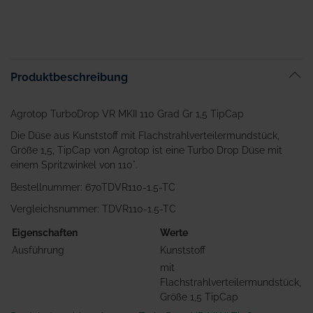
Produktbeschreibung
Agrotop TurboDrop VR MKII 110 Grad Gr 1,5 TipCap
Die Düse aus Kunststoff mit Flachstrahlverteilermundstück,
Größe 1,5, TipCap von Agrotop ist eine Turbo Drop Düse mit
einem Spritzwinkel von 110°.
Bestellnummer: 670TDVR110-1.5-TC
Vergleichsnummer: TDVR110-1.5-TC
Eigenschaften
Werte
Ausführung
Kunststoff
mit
Flachstrahlverteilermundstück,
Größe 1,5 TipCap