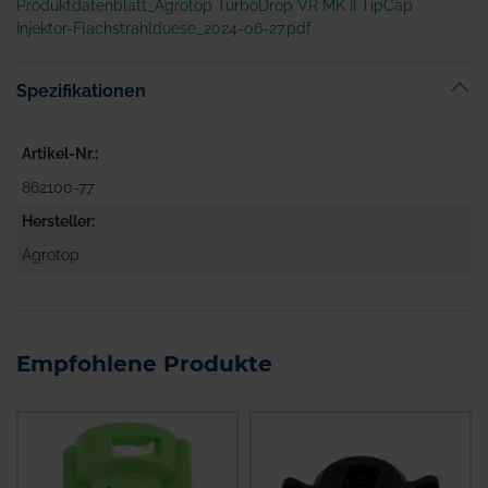
Produktdatenblatt_Agrotop TurboDrop VR MK II TipCap
Injektor-Flachstrahlduese_2024-06-27.pdf
Spezifikationen
Artikel-Nr.
862100-77
Hersteller
Agrotop
Empfohlene Produkte