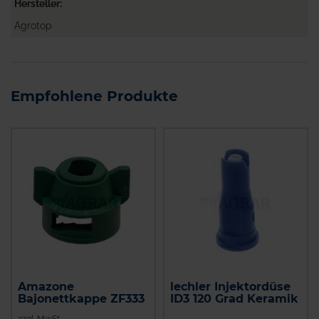
Hersteller
Agrotop
Empfohlene Produkte
Amazone
lechler Injektordüse
Bajonettkappe ZF333
ID3 120 Grad Keramik
zzgl. MwSt.