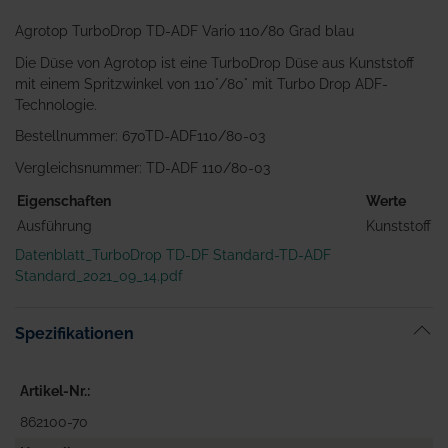
Agrotop TurboDrop TD-ADF Vario 110/80 Grad blau
Die Düse von Agrotop ist eine TurboDrop Düse aus Kunststoff
mit einem Spritzwinkel von 110°/80° mit Turbo Drop ADF-
Technologie.
Bestellnummer: 670TD-ADF110/80-03
Vergleichsnummer: TD-ADF 110/80-03
Eigenschaften
Werte
Ausführung
Kunststoff
Datenblatt_TurboDrop TD-DF Standard-TD-ADF
Standard_2021_09_14.pdf
Spezifikationen
Artikel-Nr.
862100-70