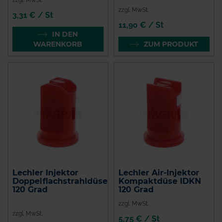
zzgl. MwSt.
3,31 € / St
11,90 € / St
IN DEN
WARENKORB
ZUM PRODUKT
Lechler Injektor
Lechler Air-Injektor
Doppelflachstrahldüse
Kompaktdüse IDKN
120 Grad
120 Grad
zzgl. MwSt.
zzgl. MwSt.
5,75 € / St