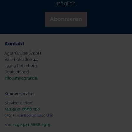
möglich.
Abonnieren
Kontakt
AgrarOnline GmbH
Bahnhofsallee 44
23909 Ratzeburg
Deutschland
info@myagrar.de
Kundenservice:
Servicetelefon:
+49 4541 8668 290
(Mo.-Fr. von 8.00 bis 16.00 Uhr)
Fax:
+49 4541 8668 2919