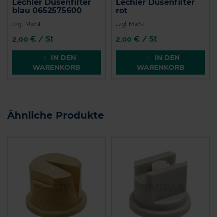
Lechler Düsenfilter
Lechler Düsenfilter
blau 0652575600
rot
zzgl. MwSt.
zzgl. MwSt.
2,00 € / St
2,00 € / St
IN DEN
IN DEN
WARENKORB
WARENKORB
Ähnliche Produkte