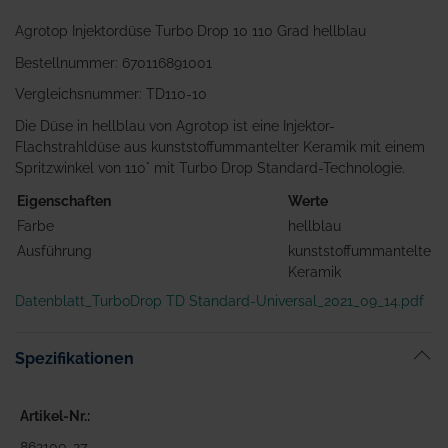
Agrotop Injektordüse Turbo Drop 10 110 Grad hellblau
Bestellnummer: 670116891001
Vergleichsnummer: TD110-10
Die Düse in hellblau von Agrotop ist eine Injektor-
Flachstrahldüse aus kunststoffummantelter Keramik mit einem
Spritzwinkel von 110° mit Turbo Drop Standard-Technologie.
Eigenschaften
Werte
Farbe
hellblau
Ausführung
kunststoffummantelte
Keramik
Datenblatt_TurboDrop TD Standard-Universal_2021_09_14.pdf
Spezifikationen
Artikel-Nr.
862100-27