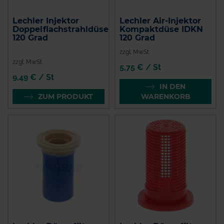
Lechler Injektor
Lechler Air-Injektor
Doppelflachstrahldüse
Kompaktdüse IDKN
120 Grad
120 Grad
zzgl. MwSt.
zzgl. MwSt.
5,75 € / St
9,49 € / St
IN DEN
ZUM PRODUKT
WARENKORB