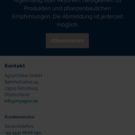
regelmäßig über Aktionen, Neuigkeiten zu
Produkten und pflanzenbaulichen
Empfehlungen. Die Abmeldung ist jederzeit
möglich.
Abonnieren
Kontakt
AgrarOnline GmbH
Bahnhofsallee 44
23909 Ratzeburg
Deutschland
info@myagrar.de
Kundenservice:
Servicetelefon:
+49 4541 8668 290