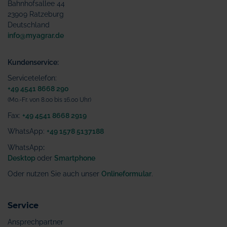
Bahnhofsallee 44
23909 Ratzeburg
Deutschland
info@myagrar.de
Kundenservice:
Servicetelefon:
+49 4541 8668 290
(Mo.-Fr. von 8.00 bis 16.00 Uhr)
Fax:
+49 4541 8668 2919
WhatsApp:
+49 1578 5137188
WhatsApp
:
Desktop
oder
Smartphone
Oder nutzen Sie auch unser
Onlineformular
.
Service
Ansprechpartner