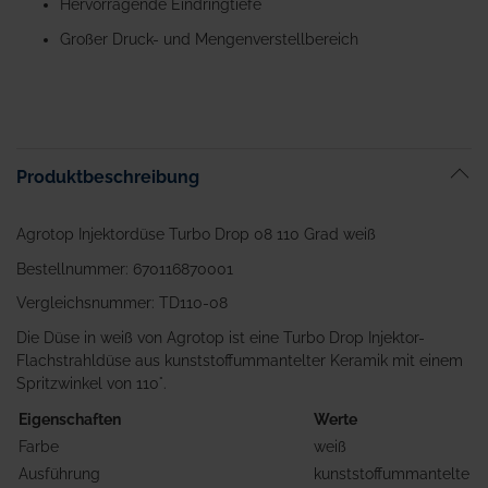
Hervorragende Eindringtiefe
Großer Druck- und Mengenverstellbereich
Produktbeschreibung
Agrotop Injektordüse Turbo Drop 08 110 Grad weiß
Bestellnummer: 670116870001
Vergleichsnummer: TD110-08
Die Düse in weiß von Agrotop ist eine Turbo Drop Injektor-
Flachstrahldüse aus kunststoffummantelter Keramik mit einem
Spritzwinkel von 110°.
Eigenschaften
Werte
Farbe
weiß
Ausführung
kunststoffummantelte