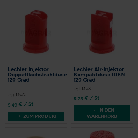
Lechler Injektor
Lechler Air-Injektor
Doppelflachstrahldüse
Kompaktdüse IDKN
120 Grad
120 Grad
zzgl. MwSt.
zzgl. MwSt.
5,75 € / St
9,49 € / St
IN DEN
ZUM PRODUKT
WARENKORB