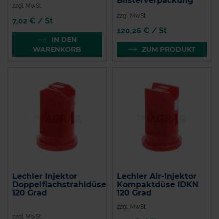
Blisterverpackung
zzgl. MwSt.
zzgl. MwSt.
7,02 € / St
120,26 € / St
IN DEN
WARENKORB
ZUM PRODUKT
Lechler Injektor
Lechler Air-Injektor
Doppelflachstrahldüse
Kompaktdüse IDKN
120 Grad
120 Grad
zzgl. MwSt.
zzgl. MwSt.