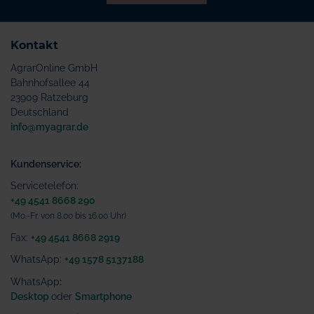
Kontakt
AgrarOnline GmbH
Bahnhofsallee 44
23909 Ratzeburg
Deutschland
info@myagrar.de
Kundenservice:
Servicetelefon:
+49 4541 8668 290
(Mo.-Fr. von 8.00 bis 16.00 Uhr)
Fax:
+49 4541 8668 2919
WhatsApp:
+49 1578 5137188
WhatsApp
:
Desktop
oder
Smartphone