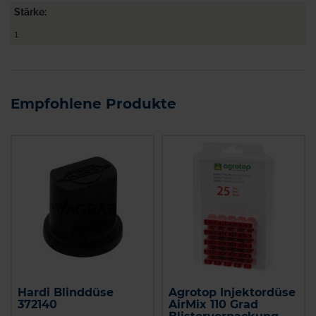
Stärke
1
Empfohlene Produkte
Hardi Blinddüse
Agrotop Injektordüse
372140
AirMix 110 Grad