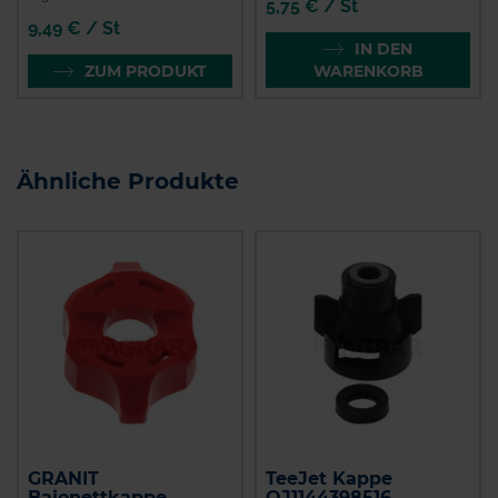
5,75 € / St
9,49 € / St
IN DEN
ZUM PRODUKT
WARENKORB
Ähnliche Produkte
GRANIT
TeeJet Kappe
Bajonettkappe
QJ1144398516