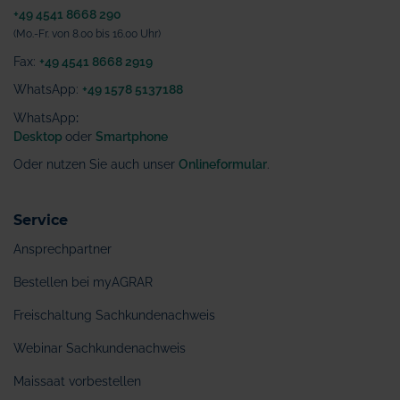
+49 4541 8668 290
(Mo.-Fr. von 8.00 bis 16.00 Uhr)
Fax:
+49 4541 8668 2919
WhatsApp:
+49 1578 5137188
WhatsApp
:
Desktop
oder
Smartphone
Oder nutzen Sie auch unser
Onlineformular
.
Service
Ansprechpartner
Bestellen bei myAGRAR
Freischaltung Sachkundenachweis
Webinar Sachkundenachweis
Maissaat vorbestellen