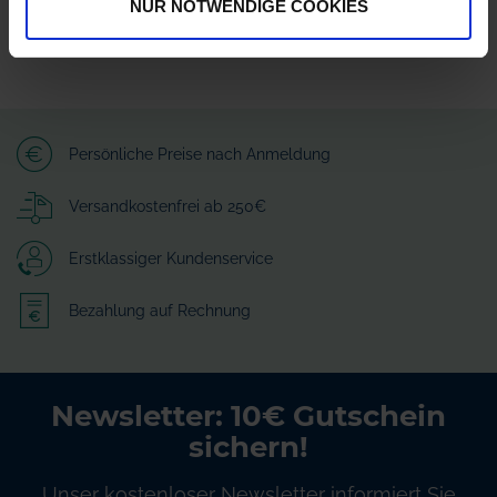
NUR NOTWENDIGE COOKIES
Persönliche Preise nach Anmeldung
Versandkostenfrei ab 250€
Erstklassiger Kundenservice
Bezahlung auf Rechnung
Newsletter: 10€ Gutschein
sichern!
Unser kostenloser Newsletter informiert Sie