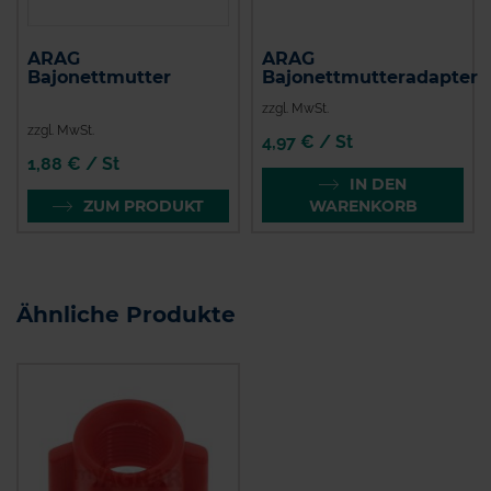
ARAG
ARAG
Bajonettmutter
Bajonettmutteradapter
zzgl. MwSt.
zzgl. MwSt.
4,97 € / St
1,88 € / St
IN DEN
ZUM PRODUKT
WARENKORB
Ähnliche Produkte