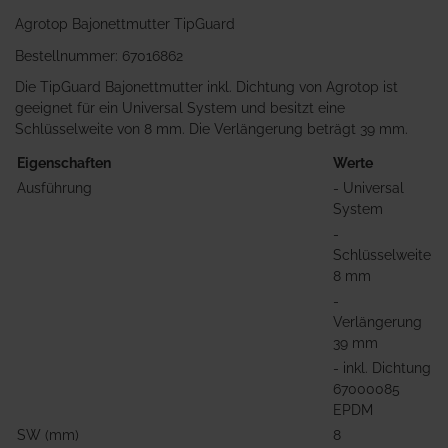
Agrotop Bajonettmutter TipGuard
Bestellnummer: 67016862
Die TipGuard Bajonettmutter inkl. Dichtung von Agrotop ist
geeignet für ein Universal System und besitzt eine
Schlüsselweite von 8 mm. Die Verlängerung beträgt 39 mm.
Eigenschaften
Werte
Ausführung
- Universal
System
-
Schlüsselweite
8 mm
-
Verlängerung
39 mm
- inkl. Dichtung
67000085
EPDM
SW (mm)
8