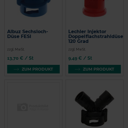
Albuz Sechsloch-
Lechler Injektor
Düse FESI
Doppelflachstrahldüse
120 Grad
zzgl. MwSt.
zzgl. MwSt.
13,70 € / St
9,49 € / St
ZUM PRODUKT
ZUM PRODUKT