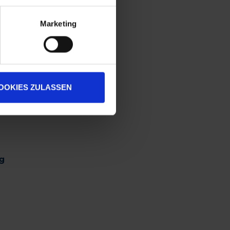
Marketing
OOKIES ZULASSEN
g