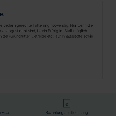
AB
eine bedarfsgerechte Fütterung notwendig. Nur wenn die
mal abgestimmt sind, ist ein Erfolg im Stall möglich.
tel (Grundfutter, Getreide etc.) auf Inhaltsstoffe sowie
rvice
Bezahlung auf Rechnung