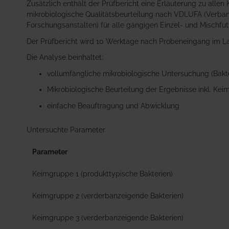
Zusätzlich enthält der Prüfbericht eine Erläuterung zu all
mikrobiologische Qualitätsbeurteilung nach VDLUFA (Verba
Forschungsanstalten) für alle gängigen Einzel- und Mischfu
Der Prüfbericht wird 10 Werktage nach Probeneingang im L
Die Analyse beinhaltet:
vollumfängliche mikrobiologische Untersuchung (Bakte
Mikrobiologische Beurteilung der Ergebnisse inkl. Kei
einfache Beauftragung und Abwicklung
Untersuchte Parameter
Parameter
Keimgruppe 1 (produkttypische Bakterien)
Keimgruppe 2 (verderbanzeigende Bakterien)
Keimgruppe 3 (verderbanzeigende Bakterien)