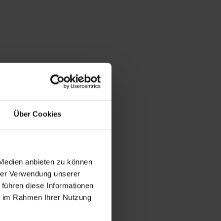
Über Cookies
 Medien anbieten zu können
hrer Verwendung unserer
 führen diese Informationen
ie im Rahmen Ihrer Nutzung