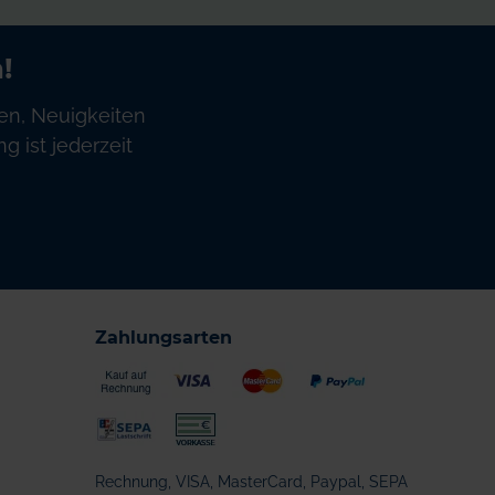
!
en, Neuigkeiten
 ist jederzeit
Zahlungsarten
Rechnung, VISA, MasterCard, Paypal, SEPA