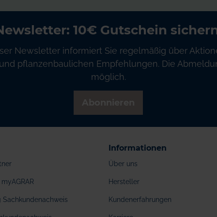
Newsletter: 10€ Gutschein sichern
ser Newsletter informiert Sie regelmäßig über Aktion
und pflanzenbaulichen Empfehlungen. Die Abmeldung
möglich.
Abonnieren
Informationen
tner
Über uns
ei myAGRAR
Hersteller
ng Sachkundenachweis
Kundenerfahrungen