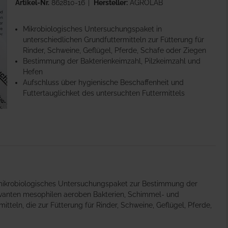
Artikel-Nr.
862810-16
Hersteller:
AGROLAB
Mikrobiologisches Untersuchungspaket in
unterschiedlichen Grundfuttermitteln zur Fütterung für
Rinder, Schweine, Geflügel, Pferde, Schafe oder Ziegen
Bestimmung der Bakterienkeimzahl, Pilzkeimzahl und
Hefen
Aufschluss über hygienische Beschaffenheit und
Futtertauglichket des untersuchten Futtermittels
ikrobiologisches Untersuchungspaket zur Bestimmung der
levanten mesophilen aeroben Bakterien, Schimmel- und
tteln, die zur Fütterung für Rinder, Schweine, Geflügel, Pferde,