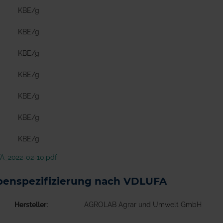
KBE/g
KBE/g
KBE/g
KBE/g
KBE/g
KBE/g
KBE/g
A_2022-02-10.pdf
enspezifizierung nach VDLUFA
Hersteller
AGROLAB Agrar und Umwelt GmbH