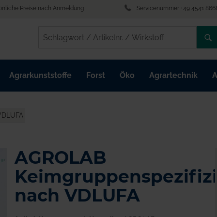
önliche Preise nach Anmeldung
Servicenummer +49 4541 866
/
/
Agrarkunststoffe
Forst
Öko
Agrartechnik
A
 VDLUFA
AGROLAB
Keimgruppenspezifiz
nach VDLUFA