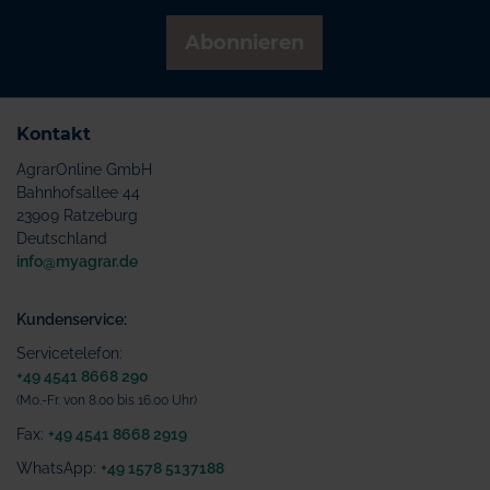
Abonnieren
Kontakt
AgrarOnline GmbH
Bahnhofsallee 44
23909 Ratzeburg
Deutschland
info@myagrar.de
Kundenservice:
Servicetelefon:
+49 4541 8668 290
(Mo.-Fr. von 8.00 bis 16.00 Uhr)
Fax:
+49 4541 8668 2919
WhatsApp:
+49 1578 5137188