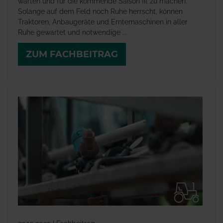
warten und für die kommende Saison fit zu machen.
Solange auf dem Feld noch Ruhe herrscht, können
Traktoren, Anbaugeräte und Erntemaschinen in aller
Ruhe gewartet und notwendige ...
ZUM FACHBEITRAG