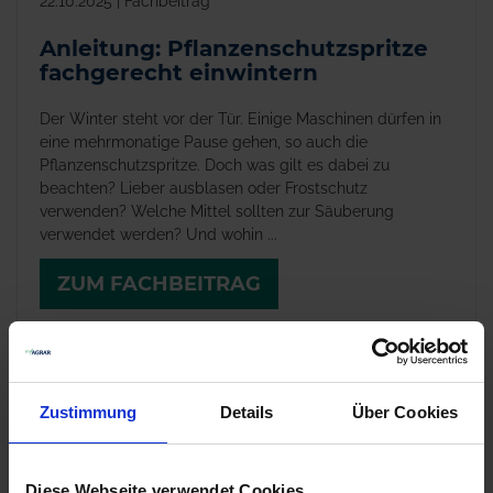
22.10.2025 | Fachbeitrag
Anleitung: Pflanzenschutzspritze
fachgerecht einwintern
Der Winter steht vor der Tür. Einige Maschinen dürfen in
eine mehrmonatige Pause gehen, so auch die
Pflanzenschutzspritze. Doch was gilt es dabei zu
beachten? Lieber ausblasen oder Frostschutz
verwenden? Welche Mittel sollten zur Säuberung
verwendet werden? Und wohin ...
ZUM FACHBEITRAG
Zustimmung
Details
Über Cookies
Diese Webseite verwendet Cookies