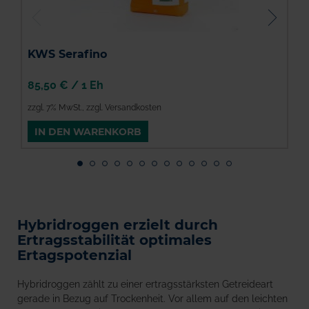
KWS Serafino
85,50 €
/
1 Eh
9
zzgl. 7% MwSt.
,
zzgl. Versandkosten
z
IN DEN WARENKORB
Hybridroggen erzielt durch
Ertragsstabilität optimales
Ertagspotenzial
Hybridroggen zählt zu einer ertragsstärksten Getreideart
gerade in Bezug auf Trockenheit. Vor allem auf den leichten