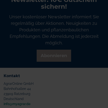
sichern!
Unser kostenloser Newsletter informiert Sie
regelmäßig über Aktionen, Neuigkeiten zu
Produkten und pflanzenbaulichen
Empfehlungen. Die Abmeldung ist jederzeit
möglich.
Abonnieren
Kontakt
AgrarOnline GmbH
Bahnhofsallee 44
23909 Ratzeburg
Deutschland
info@myagrar.de