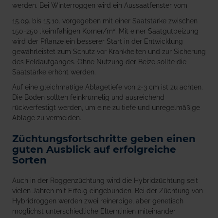
werden. Bei Winterroggen wird ein Aussaatfenster vom
15.09. bis 15.10. vorgegeben mit einer Saatstärke zwischen
150-250 .keimfähigen Körner/m². Mit einer Saatgutbeizung
wird der Pflanze ein besserer Start in der Entwicklung
gewährleistet zum Schutz vor Krankheiten und zur Sicherung
des Feldaufganges. Ohne Nutzung der Beize sollte die
Saatstärke erhöht werden.
Auf eine gleichmäßige Ablagetiefe von 2-3 cm ist zu achten.
Die Böden sollten feinkrümelig und ausreichend
rückverfestigt werden, um eine zu tiefe und unregelmäßige
Ablage zu vermeiden.
Züchtungsfortschritte geben einen
guten Ausblick auf erfolgreiche
Sorten
Auch in der Roggenzüchtung wird die Hybridzüchtung seit
vielen Jahren mit Erfolg eingebunden. Bei der Züchtung von
Hybridroggen werden zwei reinerbige, aber genetisch
möglichst unterschiedliche Elternlinien miteinander