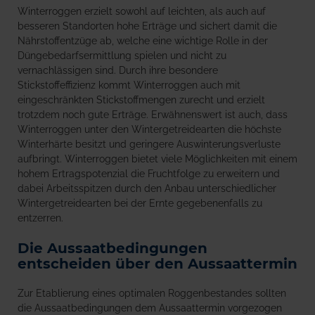
Winterroggen erzielt sowohl auf leichten, als auch auf
besseren Standorten hohe Erträge und sichert damit die
Nährstoffentzüge ab, welche eine wichtige Rolle in der
Düngebedarfsermittlung spielen und nicht zu
vernachlässigen sind. Durch ihre besondere
Stickstoffeffizienz kommt Winterroggen auch mit
eingeschränkten Stickstoffmengen zurecht und erzielt
trotzdem noch gute Erträge. Erwähnenswert ist auch, dass
Winterroggen unter den Wintergetreidearten die höchste
Winterhärte besitzt und geringere Auswinterungsverluste
aufbringt. Winterroggen bietet viele Möglichkeiten mit einem
hohem Ertragspotenzial die Fruchtfolge zu erweitern und
dabei Arbeitsspitzen durch den Anbau unterschiedlicher
Wintergetreidearten bei der Ernte gegebenenfalls zu
entzerren.
Die Aussaatbedingungen
entscheiden über den Aussaattermin
Zur Etablierung eines optimalen Roggenbestandes sollten
die Aussaatbedingungen dem Aussaattermin vorgezogen