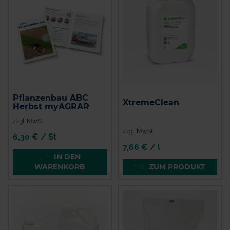
Pflanzenbau ABC
XtremeClean
Herbst myAGRAR
zzgl. MwSt.
zzgl. MwSt.
6,30 € / St
7,66 € / l
IN DEN
WARENKORB
ZUM PRODUKT