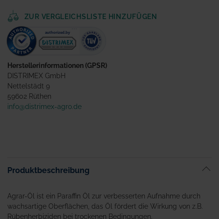
ZUR VERGLEICHSLISTE HINZUFÜGEN
Herstellerinformationen (GPSR)
DISTRIMEX GmbH
Nettelstädt 9
59602 Rüthen
info@distrimex-agro.de
Produktbeschreibung
Agrar-Öl ist ein Paraffin Öl zur verbesserten Aufnahme durch
wachsartige Oberflächen, das Öl fördert die Wirkung von z.B.
Rübenherbiziden bei trockenen Bedingungen.