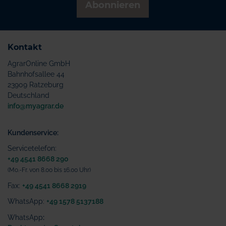
Abonnieren
Kontakt
AgrarOnline GmbH
Bahnhofsallee 44
23909 Ratzeburg
Deutschland
info@myagrar.de
Kundenservice:
Servicetelefon:
+49 4541 8668 290
(Mo.-Fr. von 8.00 bis 16.00 Uhr)
Fax:
+49 4541 8668 2919
WhatsApp:
+49 1578 5137188
WhatsApp
: