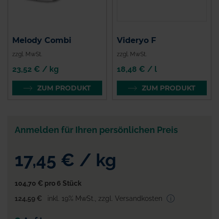
Melody Combi
Videryo F
zzgl. MwSt.
zzgl. MwSt.
23,52 € / kg
18,48 € / l
ZUM PRODUKT
ZUM PRODUKT
Anmelden für Ihren persönlichen Preis
17,45 €
/
kg
104,70 €
pro 6 Stück
124,59 €
inkl. 19% MwSt.
,
zzgl. Versandkosten