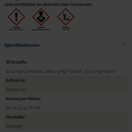
und unmittelbar an oberirdischen Gewässern.
Spezifikationen
Wirkstoffe
40 g/kg Cymoxanil, 466.4 g/kg Fosetyl, 250 g/kg Folpet
Artikel-Nr.
60069-00
Kosten per Hektar
bis zu 52,35 €/HA
Hersteller
Albaugh