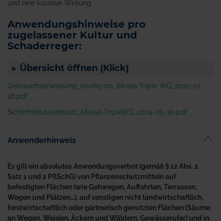
und eine kurative Wirkung.
Anwendungshinweise pro
zugelassener Kultur und
Schaderreger:
Übersicht öffnen (Klick)
Gebrauchsanweisung_60069-00_Afrasa Triple WG_2022-01-
26.pdf
Sicherheitsdatenblatt_Afrasa-TripleWG_2024-05-30.pdf
Anwenderhinweis
Es gilt ein absolutes Anwendungsverbot (gemäß § 12 Abs. 2
Satz 1 und 2 PflSchG) von Pflanzenschutzmitteln auf
befestigten Flächen (wie Gehwegen, Auffahrten, Terrassen,
Wegen und Plätzen…), auf sonstigen nicht landwirtschaftlich,
forstwirtschaftlich oder gärtnerisch genutzten Flächen (Säume
an Wegen, Weiden, Äckern und Wäldern, Gewässerufer) und in