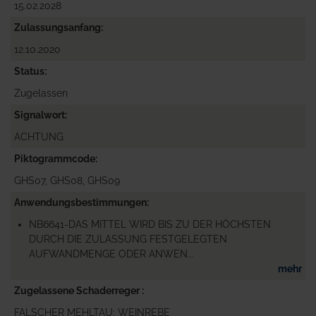
15.02.2028
Zulassungsanfang
12.10.2020
Status
Zugelassen
Signalwort
ACHTUNG
Piktogrammcode
GHS07, GHS08, GHS09
Anwendungsbestimmungen
NB6641-DAS MITTEL WIRD BIS ZU DER HÖCHSTEN
DURCH DIE ZULASSUNG FESTGELEGTEN
AUFWANDMENGE ODER ANWEN...
mehr
Zugelassene Schaderreger
FALSCHER MEHLTAU: WEINREBE