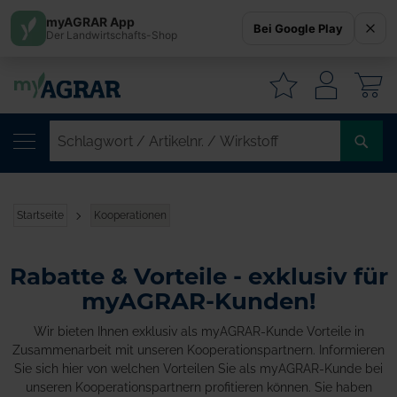
myAGRAR App
Bei Google Play
Der Landwirtschafts-Shop
W
SC
/
AR
/
Startseite
Kooperationen
WI
Rabatte & Vorteile - exklusiv für
myAGRAR-Kunden!
Wir bieten Ihnen exklusiv als myAGRAR-Kunde Vorteile in
Zusammenarbeit mit unseren Kooperationspartnern. Informieren
Sie sich hier von welchen Vorteilen Sie als myAGRAR-Kunde bei
unseren Kooperationspartnern profitieren können. Sie haben