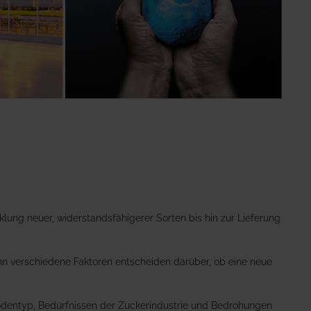
lung neuer, widerstandsfähigerer Sorten bis hin zur Lieferung
nn verschiedene Faktoren entscheiden darüber, ob eine neue
Bodentyp, Bedürfnissen der Zuckerindustrie und Bedrohungen