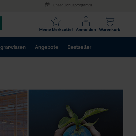
Unser Bonusprogramm
SCHLAGWORT
Meine Merkzettel
Anmelden
Warenkorb
ARTIKELNR.
grarwissen
Angebote
Bestseller
WIRKSTOFF