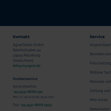
Kontakt
Service
AgrarOnline GmbH
Ansprechpar
Bahnhofsallee 44
Bestellen b
23909 Ratzeburg
Deutschland
Freischaltu
info@myagrar.de
Webinar Sac
Kundenservice:
Maissaat vor
Servicetelefon:
Zahlung und 
+49 4541 8668 290
(Mo.-Fr. von 8.00 bis 16.00 Uhr)
Mein Konto
Fax:
+49 4541 8668 2919
Reklamation