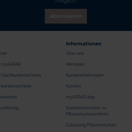
möglich.
Abonnieren
Informationen
tner
Über uns
ei myAGRAR
Hersteller
ng Sachkundenachweis
Kundenerfahrungen
hkundenachweis
Karriere
bestellen
myAGRAR App
Lieferung
Käuferinformation zu
Pflanzenschutzmitteln
Zulassung Pflanzenschutz