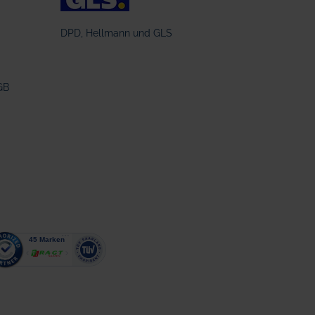
DPD, Hellmann und GLS
GB