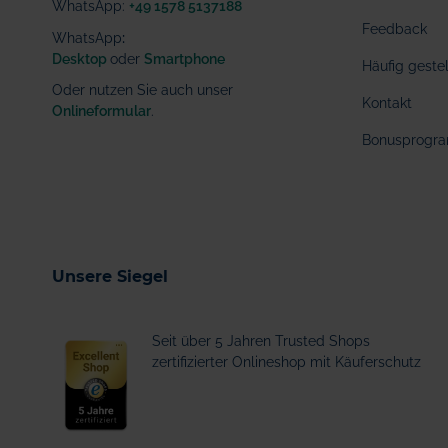
WhatsApp:
+49 1578 5137188
Feedback
WhatsApp
:
Desktop
oder
Smartphone
Häufig geste
Oder nutzen Sie auch unser
Kontakt
Onlineformular
.
Bonusprogr
Unsere Siegel
Seit über 5 Jahren Trusted Shops
zertifizierter Onlineshop mit Käuferschutz