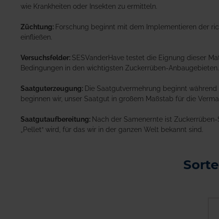
wie Krankheiten oder Insekten zu ermitteln.
Züchtung:
Forschung beginnt mit dem Implementieren der rich
einfließen.
Versuchsfelder:
SESVanderHave testet die Eignung dieser Mate
Bedingungen in den wichtigsten Zuckerrüben-Anbaugebieten.
Saatguterzeugung:
Die Saatgutvermehrung beginnt während de
beginnen wir, unser Saatgut in großem Maßstab für die Verma
Saatgutaufbereitung:
Nach der Samenernte ist Zuckerrüben-Sa
„Pellet“ wird, für das wir in der ganzen Welt bekannt sind.
Sort