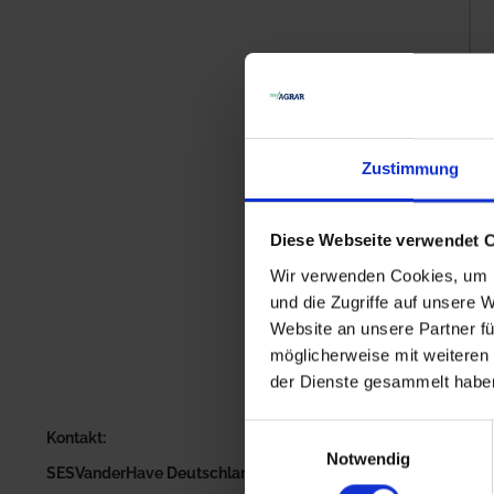
Zustimmung
Diese Webseite verwendet 
V
Wir verwenden Cookies, um I
P
und die Zugriffe auf unsere 
Website an unsere Partner fü
möglicherweise mit weiteren
der Dienste gesammelt habe
Einwilligungsauswahl
Kontakt:
Notwendig
SESVanderHave Deutschland GmbH