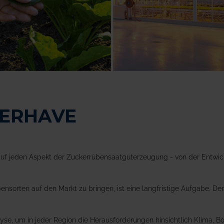
ERHAVE
 auf jeden Aspekt der Zuckerrübensaatguterzeugung - von der Entwick
sorten auf den Markt zu bringen, ist eine langfristige Aufgabe. De
se, um in jeder Region die Herausforderungen hinsichtlich Klima, 