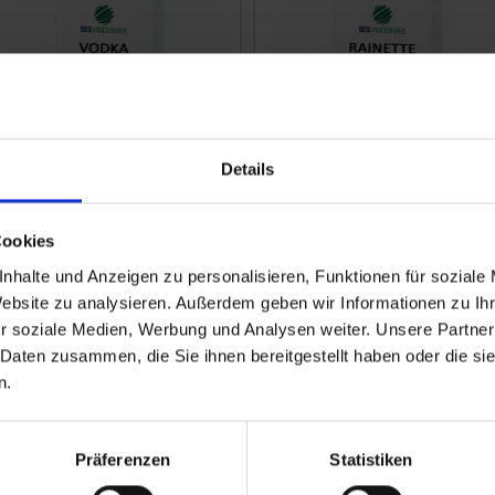
Details
Cookies
odka
Rainette
nhalte und Anzeigen zu personalisieren, Funktionen für soziale
reis auf Anfrage
Preis auf Anfrage
Website zu analysieren. Außerdem geben wir Informationen zu I
r soziale Medien, Werbung und Analysen weiter. Unsere Partner
ALTERNATIVEN
ALTERNATIVEN
 Daten zusammen, die Sie ihnen bereitgestellt haben oder die s
n.
Präferenzen
Statistiken