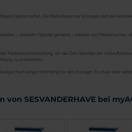
tigen Eigenschaften. Die Bedürfnisse der Erzeuger und die Anforder
rialien – nunmehr Hybride genannt – anhand von Feldversuchen, die
r Feldversuchsforschung, um die Zeit zwischen der Vorlaufforschung
rktung zu produzieren.
atgut noch lange nicht fertig für den Erzeuger. Es muss viele weit
en von SESVANDERHAVE bei my