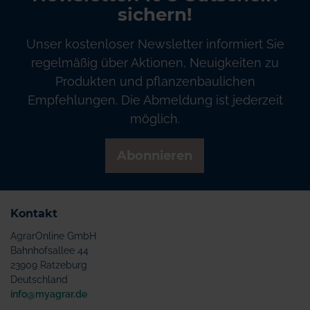
sichern!
Unser kostenloser Newsletter informiert Sie
regelmäßig über Aktionen, Neuigkeiten zu
Produkten und pflanzenbaulichen
Empfehlungen. Die Abmeldung ist jederzeit
möglich.
Abonnieren
Kontakt
AgrarOnline GmbH
Bahnhofsallee 44
23909 Ratzeburg
Deutschland
info@myagrar.de