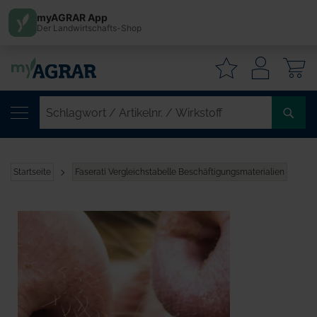
myAGRAR App
Der Landwirtschafts-Shop
W
SC
/
AR
/
Startseite
Faserati Vergleichstabelle Beschäftigungsmaterialien
WI