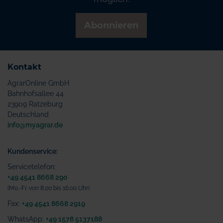
Abonnieren
Kontakt
AgrarOnline GmbH
Bahnhofsallee 44
23909 Ratzeburg
Deutschland
info@myagrar.de
Kundenservice:
Servicetelefon:
+49 4541 8668 290
(Mo.-Fr. von 8.00 bis 16.00 Uhr)
Fax:
+49 4541 8668 2919
WhatsApp:
+49 1578 5137188